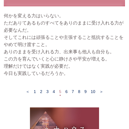
何かを変える力はいらない。
ただありてあるものすべてをありのままに受け入れる力が
必要なんだ。
そしてこれには頑張ることや主張すること抵抗することを
やめて明け渡すこと。
ありのままを受け入れる力、出来事も他人も自分も。
この力を育んでいくと心に静けさや平安が増える。
理解だけではなく実践が必要だ。
今日も実践しているだろうか。
＜
1
2
3
4
5
6
7
8
9
10
＞