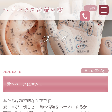
ご予約
ブログ
日々の気づき
2026.03.10
愛をベースに生きる
私たちは精神的な存在です。
愛、喜び、優しさ、自己信頼をベースにするか、