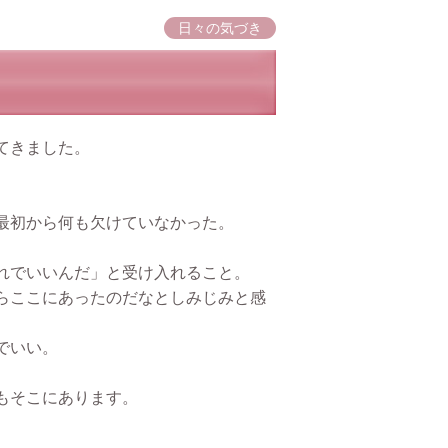
日々の気づき
てきました。
最初から何も欠けていなかった。
。
れでいいんだ」と受け入れること。
らここにあったのだなとしみじみと感
でいい。
もそこにあります。