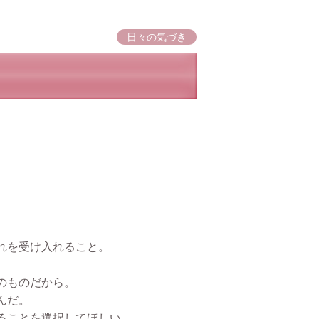
日々の気づき
。
れを受け入れること。
のものだから。
んだ。
ることを選択してほしい