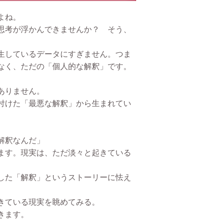
よね。
思考が浮かんできませんか？ そう、
生しているデータにすぎません。つま
なく、ただの「個人的な解釈」です。
ありません。
付けた「最悪な解釈」から生まれてい
解釈なんだ」
ます。現実は、ただ淡々と起きている
した「解釈」というストーリーに怯え
きている現実を眺めてみる。
きます。