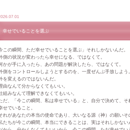
2026.07.01
幸せでいることを選ぶ
今この瞬間、ただ幸せでいることを選ぶ」それしかないんだ。
外側の状況が変わったら幸せになる、ではなくて。
何かが手に入ったら、あの問題が解決したら、ではなくて。
外側をコントロールしようとするのを、一度ぜんぶ手放しよう
外を変えるのではないんだ。
理由なんて分からなくてもいい。
仕組みなんて理解できなくてもいい。
ただ、「今この瞬間、私は幸せでいる」と、自分で決めて、そ
幸せでいること。
それがあなたの本当の使命であり、大いなる源（神）の願いそ
私たちが今この瞬間、本当にできることは、実はそれしかない
だから、分かんなくてもいいから、今この瞬間、ただ幸せでい