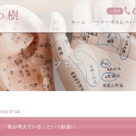
ご予約
ホーム
ヘナハウスについ
ブログ
2026.07.04
「私が考えている」という勘違い