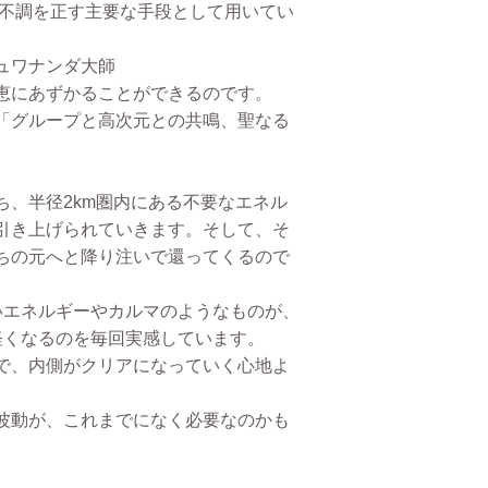
の不調を正す主要な手段として用いてい
ュワナンダ大師
恵にあずかることができるのです。
「グループと高次元との共鳴、聖なる
。
、半径2km圏内にある不要なエネル
引き上げられていきます。そして、そ
ちの元へと降り注いで還ってくるので
いエネルギーやカルマのようなものが、
軽くなるのを毎回実感しています。
で、内側がクリアになっていく心地よ
波動が、これまでになく必要なのかも