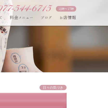
10時〜17時
て
料金メニュー
ブログ
お店情報
日々の気づき