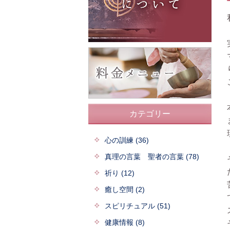
カテゴリー
心の訓練 (36)
真理の言葉 聖者の言葉 (78)
祈り (12)
癒し空間 (2)
スピリチュアル (51)
健康情報 (8)