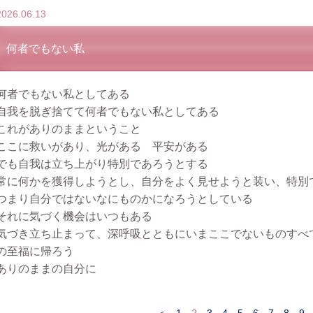
2026.06.13
何者でもない私
何者でもない私としてある
自我を脱ぎ捨てて何者でもない私としてある
これがありのままということ
ここに救いがあり、光がある 平安がある
でも自我は立ち上がり特別であろうとする
常に何かを獲得しようとし、自分をよく見せようと装い、特別
つまり自分ではないなにものかになろうとしている
それに気づく機会はいつもある
気づき立ち止まって、深呼吸とともにいまここでないものすべ
の至福に帰ろう
ありのままの自分に