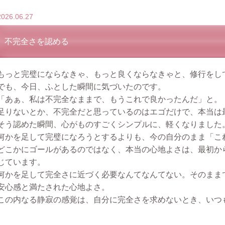
2026.06.27
不完全さを認める
もっと完璧にならなきゃ、もっと良くならなきゃと、修行をし
でも、今日、ふとした瞬間に気づいたのです。
「あぁ、私は不完全なままで、もうこれで良かったんだ」と。
足りないとか、不完全だと思っているのはエゴだけで、本当は
そう認めた瞬間、心がものすごくシンプルに、軽くなりました
何かを足して完璧になろうとするよりも、今の自分のまま「こ
どこかにゴールがあるのではなく、本当の心地よさは、最初か
じています。
何かを足して完全さに近づく必要なんてなんてない。そのまま
安心感と満たされた心地よさ。
この内なる静寂の感覚は、自分に完全さを求めないとき、いつ