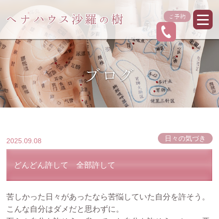
ご予約
ブログ
日々の気づき
2025.09.08
どんどん許して 全部許して
苦しかった日々があったなら苦悩していた自分を許そう。
こんな自分はダメだと思わずに。