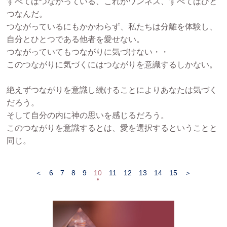
すべてはつながっている、これがワンネス、すべてはひと
つなんだ。
つながっているにもかかわらず、私たちは分離を体験し、
自分とひとつである他者を愛せない。
つながっていてもつながりに気づけない・・
このつながりに気づくにはつながりを意識するしかない。
絶えずつながりを意識し続けることによりあなたは気づく
だろう。
そして自分の内に神の思いを感じるだろう。
このつながりを意識するとは、愛を選択するということと
同じ。
＜
6
7
8
9
10
11
12
13
14
15
＞