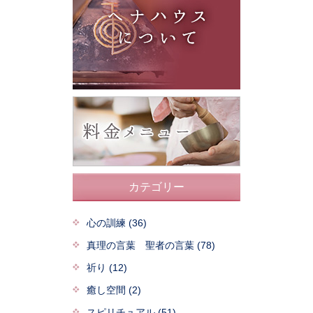
カテゴリー
心の訓練 (36)
真理の言葉 聖者の言葉 (78)
祈り (12)
癒し空間 (2)
スピリチュアル (51)