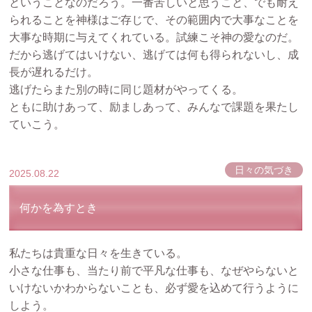
ということなのだろう。一番苦しいと思うこと、でも耐え
られることを神様はご存じで、その範囲内で大事なことを
大事な時期に与えてくれている。試練こそ神の愛なのだ。
だから逃げてはいけない、逃げては何も得られないし、成
長が遅れるだけ。
逃げたらまた別の時に同じ題材がやってくる。
ともに助けあって、励ましあって、みんなで課題を果たし
ていこう。
日々の気づき
2025.08.22
何かを為すとき
私たちは貴重な日々を生きている。
小さな仕事も、当たり前で平凡な仕事も、なぜやらないと
いけないかわからないことも、必ず愛を込めて行うように
しよう。