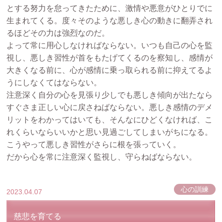
とする努力を怠ってきたために、激情や悪意がひとりでに
生まれてくる。度々そのような悪しき心の動きに翻弄され
るほどその力は強烈なのだ。
よって常に用心しなければならない。いつも自己の心を監
視し、悪しき習性が首をもたげてくるのを察知し、感情が
大きくなる前に、心が感情に乗っ取られる前に抑えてるよ
うにしなくてはならない。
注意深く自分の心を見張り少しでも悪しき傾向が出たなら
すぐさま正しい心に戻さねばならない。悪しき感情のデメ
リットをわかってはいても、そんなにひどくなければ、こ
れくらいならいいかと思い見過ごしてしまいがちになる。
こうやって悪しき習性がさらに根を張っていく。
だから心を常に注意深く監視し、守らねばならない。
心の訓練
2023.04.07
慈悲を育てる