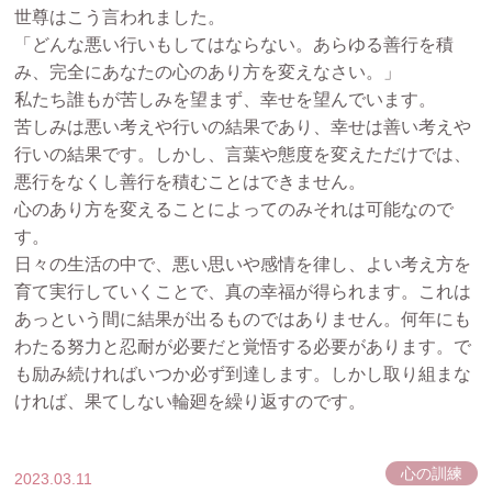
世尊はこう言われました。
「どんな悪い行いもしてはならない。あらゆる善行を積
み、完全にあなたの心のあり方を変えなさい。」
私たち誰もが苦しみを望まず、幸せを望んでいます。
苦しみは悪い考えや行いの結果であり、幸せは善い考えや
行いの結果です。しかし、言葉や態度を変えただけでは、
悪行をなくし善行を積むことはできません。
心のあり方を変えることによってのみそれは可能なので
す。
日々の生活の中で、悪い思いや感情を律し、よい考え方を
育て実行していくことで、真の幸福が得られます。これは
あっという間に結果が出るものではありません。何年にも
わたる努力と忍耐が必要だと覚悟する必要があります。で
も励み続ければいつか必ず到達します。しかし取り組まな
ければ、果てしない輪廻を繰り返すのです。
心の訓練
2023.03.11