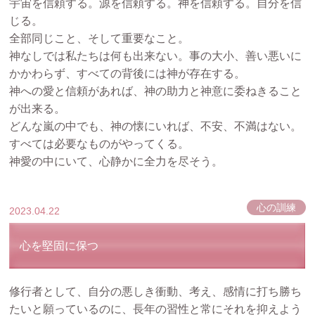
宇宙を信頼する。源を信頼する。神を信頼する。自分を信
じる。
全部同じこと、そして重要なこと。
神なしでは私たちは何も出来ない。事の大小、善い悪いに
かかわらず、すべての背後には神が存在する。
神への愛と信頼があれば、神の助力と神意に委ねきること
が出来る。
どんな嵐の中でも、神の懐にいれば、不安、不満はない。
すべては必要なものがやってくる。
神愛の中にいて、心静かに全力を尽そう。
心の訓練
2023.04.22
心を堅固に保つ
修行者として、自分の悪しき衝動、考え、感情に打ち勝ち
たいと願っているのに、長年の習性と常にそれを抑えよう