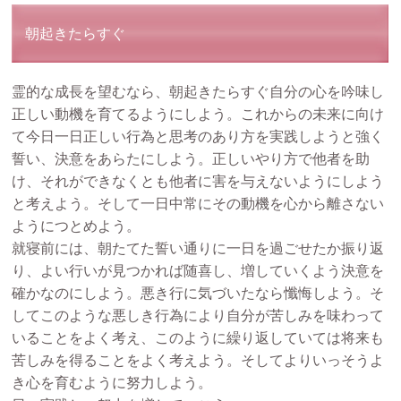
朝起きたらすぐ
霊的な成長を望むなら、朝起きたらすぐ自分の心を吟味し
正しい動機を育てるようにしよう。これからの未来に向け
て今日一日正しい行為と思考のあり方を実践しようと強く
誓い、決意をあらたにしよう。正しいやり方で他者を助
け、それができなくとも他者に害を与えないようにしよう
と考えよう。そして一日中常にその動機を心から離さない
ようにつとめよう。
就寝前には、朝たてた誓い通りに一日を過ごせたか振り返
り、よい行いが見つかれば随喜し、増していくよう決意を
確かなのにしよう。悪き行に気づいたなら懺悔しよう。そ
してこのような悪しき行為により自分が苦しみを味わって
いることをよく考え、このように繰り返していては将来も
苦しみを得ることをよく考えよう。そしてよりいっそうよ
き心を育むように努力しよう。