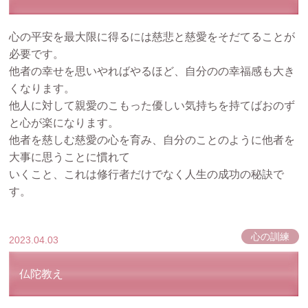
心の平安を最大限に得るには慈悲と慈愛をそだてることが
必要です。
他者の幸せを思いやればやるほど、自分のの幸福感も大き
くなります。
他人に対して親愛のこもった優しい気持ちを持てばおのず
と心が楽になります。
他者を慈しむ慈愛の心を育み、自分のことのように他者を
大事に思うことに慣れて
いくこと、これは修行者だけでなく人生の成功の秘訣で
す。
心の訓練
2023.04.03
仏陀教え