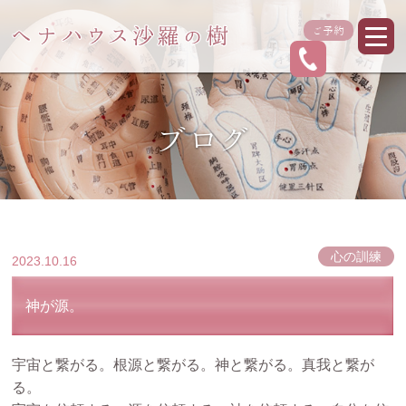
ご予約
ブログ
心の訓練
2023.10.16
神が源。
宇宙と繋がる。根源と繋がる。神と繋がる。真我と繋が
る。