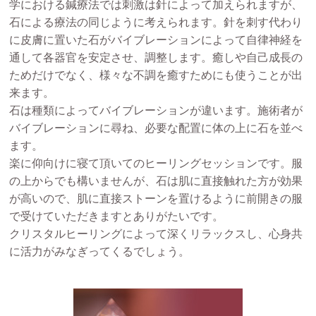
学における鍼療法では刺激は針によって加えられますが、
石による療法の同じように考えられます。針を刺す代わり
に皮膚に置いた石がバイブレーションによって自律神経を
通して各器官を安定させ、調整します。癒しや自己成長の
ためだけでなく、様々な不調を癒すためにも使うことが出
来ます。
石は種類によってバイブレーションが違います。施術者が
バイブレーションに尋ね、必要な配置に体の上に石を並べ
ます。
楽に仰向けに寝て頂いてのヒーリングセッションです。服
の上からでも構いませんが、石は肌に直接触れた方が効果
が高いので、肌に直接ストーンを置けるように前開きの服
で受けていただきますとありがたいです。
クリスタルヒーリングによって深くリラックスし、心身共
に活力がみなぎってくるでしょう。