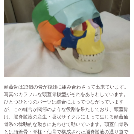
頭蓋骨は23個の骨が複雑に組み合わさって出来ています。
写真のカラフルな頭蓋骨模型がそれをあらわしています。
ひとつひとつのパーツは縫合によってつながっています
が、この縫合が関節のような役割を果たしており、頭蓋骨
は、脳脊髄液の産生・吸収サイクルによって生じる頭蓋仙
骨系の律動的な動きにあわせて動いています。頭蓋仙骨系
とは頭蓋骨・脊柱・仙骨で構成された脳脊髄液の通り道で