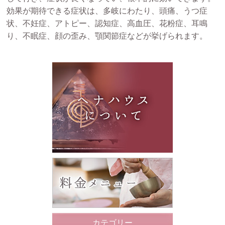
効果が期待できる症状は、多岐にわたり、頭痛、うつ症
状、不妊症、アトピー、認知症、高血圧、花粉症、耳鳴
り、不眠症、顔の歪み、顎関節症などが挙げられます。
カテゴリー