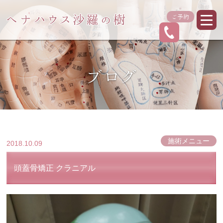
ご予約
ブログ
施術メニュー
2018.10.09
頭蓋骨矯正 クラニアル