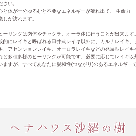
ださい。
心と体が十分ゆるむと不要なエネルギーが流れ出て、 生命力
癒しが訪れます。
ヒーリングは肉体やチャクラ、オーラ体に行うことが出来ます
般的にレイキと呼ばれる臼井式レイキ以外に、カルナレイキ、
キ、アセンションレイキ、オーロラレイキなどの発展型レイキ
など多種多様のヒーリングが可能です。必要に応じてレイキ以
いますが、すべてあなたに親和性(つながり)のあるエネルギー