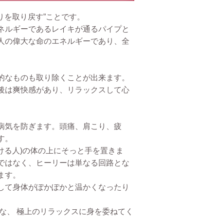
りを取り戻す”ことです。
ネルギーであるレイキが通るパイプと
人の偉大な命のエネルギーであり、全
的なものも取り除くことが出来ます。
後は爽快感があり、リラックスして心
病気を防ぎます。頭痛、肩こり、疲
す。
ける人)の体の上にそっと手を置きま
ではなく、ヒーリーは単なる回路とな
ます。
して身体がぽかぽかと温かくなったり
な、 極上のリラックスに身を委ねてく