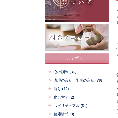
カテゴリー
心の訓練 (36)
真理の言葉 聖者の言葉 (78)
祈り (12)
癒し空間 (2)
スピリチュアル (51)
健康情報 (8)