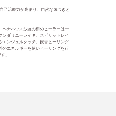
・自己治癒力が高まり、自然な気づきと
。ヘナハウス沙羅の樹のヒーラーは一
クンダリニーレイキ、スピリットレイ
やエンジュルタッチ、観音ヒーリング
外のエネルギーを使いヒーリングを行
です。