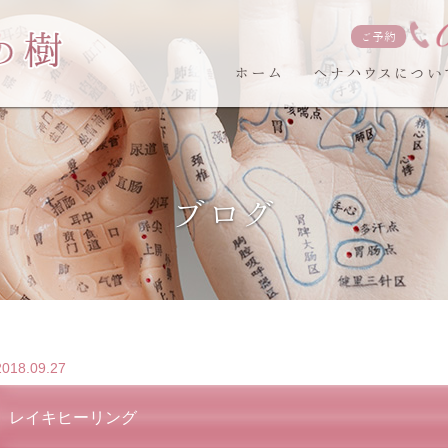
ご予約
ホーム
ヘナハウスについ
ブログ
2018.09.27
レイキヒーリング