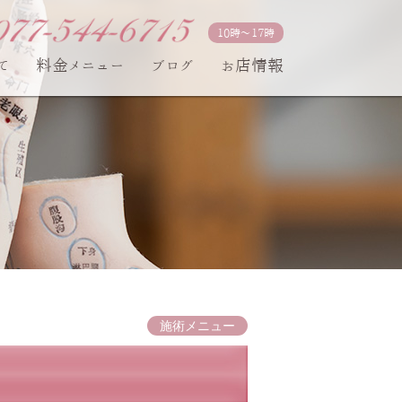
10時〜17時
て
料金メニュー
ブログ
お店情報
施術メニュー